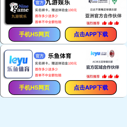
新品推荐
品牌礼品
商务礼赠