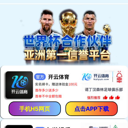
商品全部分类
首页
定制案例
定制流
热销爆款
创意电子
办公会议
广告促销
宣传实用
家居礼品