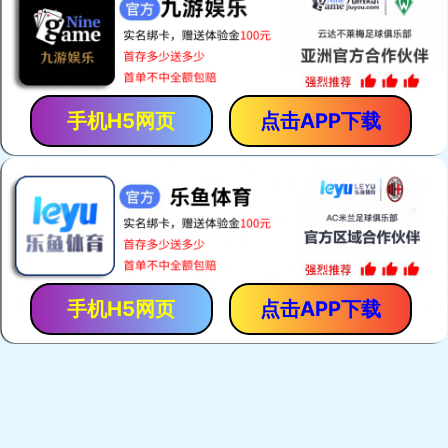
新品推荐
品牌礼品
商务礼赠