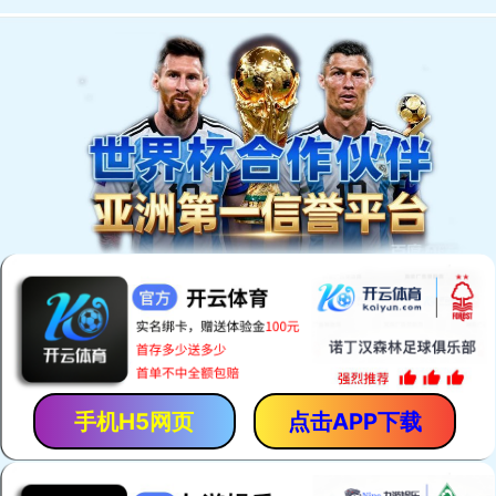
商品全部分类
首页
定制案例
定制流
热销爆款
创意电子
办公会议
广告促销
宣传实用
家居礼品