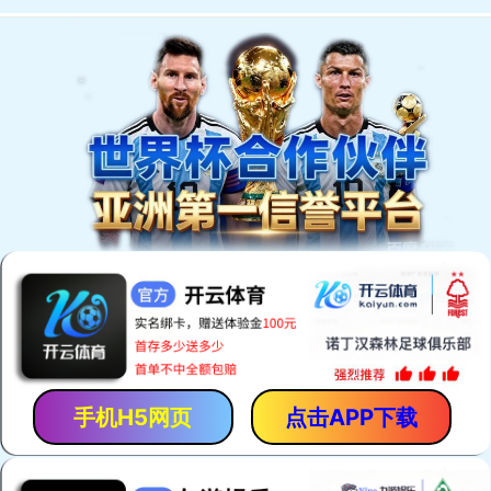
商品全部分类
首页
定制案例
定制流
热销爆款
创意电子
办公会议
广告促销
宣传实用
家居礼品