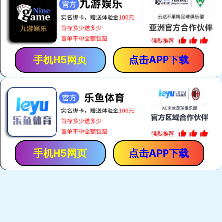
新品推荐
品牌礼品
商务礼赠