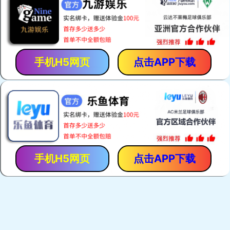
新品推荐
品牌礼品
商务礼赠