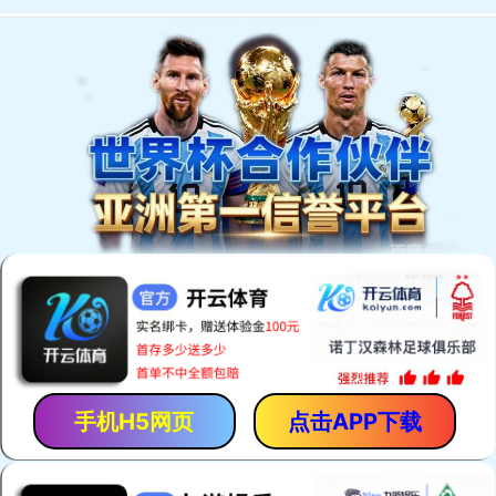
商品全部分类
首页
定制案例
定制流
热销爆款
创意电子
办公会议
广告促销
宣传实用
家居礼品