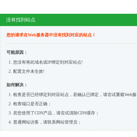
商品全部分类
首页
定制案例
定制流
热销爆款
创意电子
办公会议
广告促销
宣传实用
家居礼品